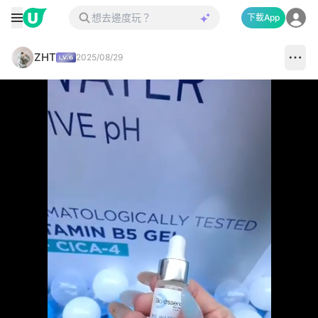
下載App
ZHT
2025/08/29