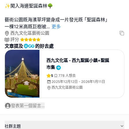
✨闖入海邊聖誕森林🌳
藝術公園既海濱草坪變身成一片發光既 ｢聖誕森林｣
一棵12米高既巨樹被
...
更多
西九文化區藝術公園
評分
文章提及
的好去處
西九文化區 - 西九聖誕小鎮+聖誕
市集
5
778
人想去
2025年12月12日 - 2026年1月11日
西九文化區藝術公園
發表第一個留言...
社群主題