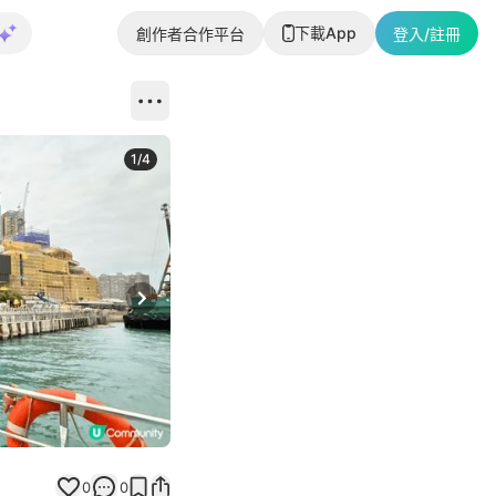
下載App
創作者合作平台
登入/註冊
1
/
4
Next slide
0
0