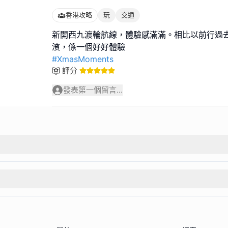
香港攻略
玩
交通
新開西九渡輪航線，體驗感滿滿。相比以前行過
#XmasMoments
評分
發表第一個留言...