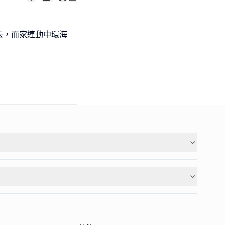
去，而家連動中環海