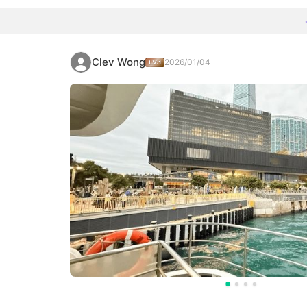
Clev Wong
2026/01/04