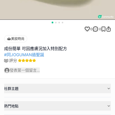
0
0
美妝時尚
#同JOGUMAN過聖誕
評分
發表第一個留言...
社群主題
熱門地點