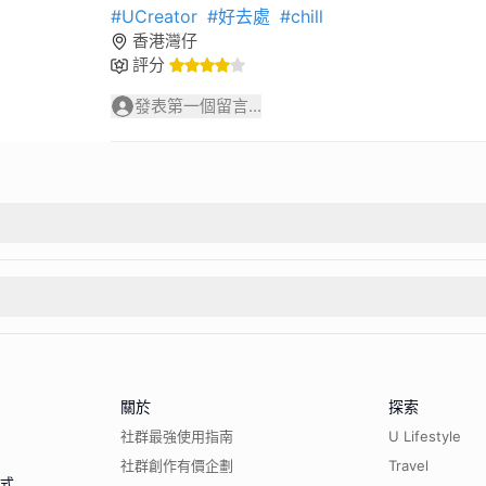
#UCreator
#好去處
#chill
香港灣仔
評分
發表第一個留言...
關於
探索
社群最強使用指南
U Lifestyle
社群創作有價企劃
Travel
程式