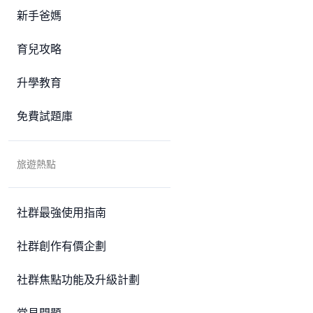
新手爸媽
育兒攻略
升學教育
免費試題庫
旅遊熱點
社群最強使用指南
社群創作有價企劃
社群焦點功能及升級計劃