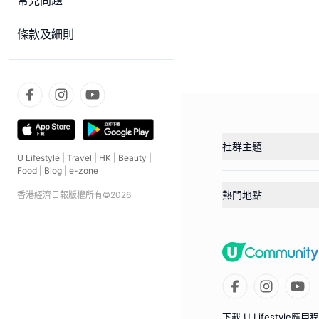
常見問題
條款及細則
社群主題
U Lifestyle
|
Travel
|
HK
|
Beauty
|
Food
|
Blog
|
e-zone
熱門地點
香港經濟日報版權所有©
2026
下載 U Lifestyle應用