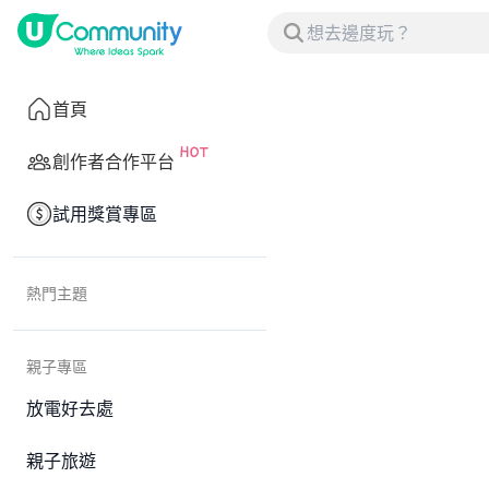
首頁
創作者合作平台
試用獎賞專區
熱門主題
親子專區
放電好去處
親子旅遊