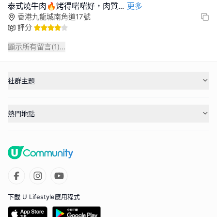
泰式燒牛肉🔥烤得啱啱好，肉質
...
更多
香港九龍城南角道17號
評分
顯示所有留言(
1
)...
社群主題
熱門地點
下載 U Lifestyle應用程式