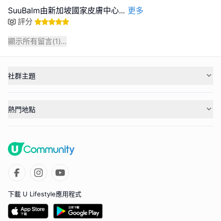
SuuBalm由新加坡國家皮膚中心
...
更多
評分
顯示所有留言(
1
)...
社群主題
熱門地點
下載 U Lifestyle應用程式