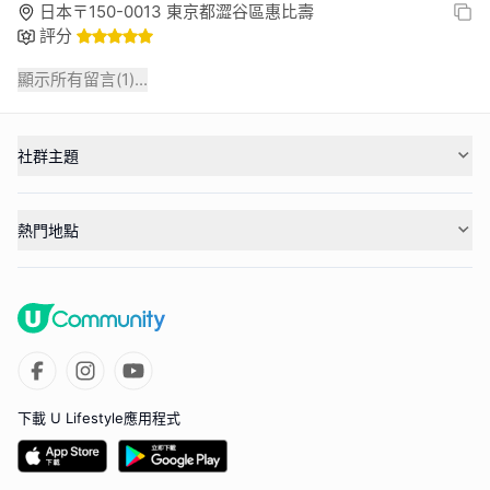
日本〒150-0013 東京都澀谷區惠比壽
評分
顯示所有留言(
1
)...
社群主題
熱門地點
下載 U Lifestyle應用程式