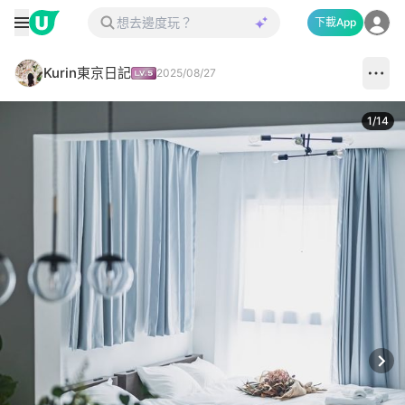
下載App
Kurin東京日記
2025/08/27
1
/
14
Next