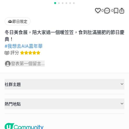
0
0
節日限定
冬日美食展，陪大家過一個暖笠笠，食到肚滿腸肥的節日慶
#我想去AIA嘉年華
評分
發表第一個留言...
社群主題
熱門地點