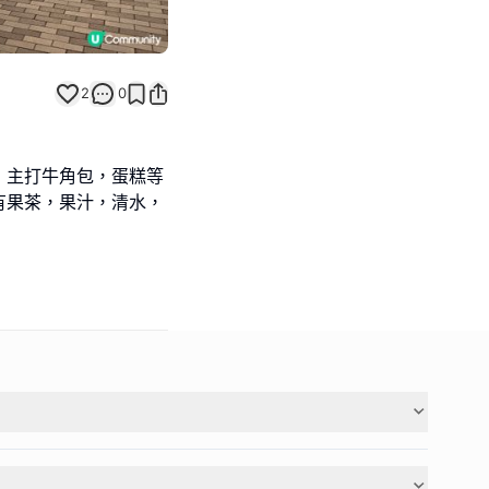
2
0
 餐廳，主打牛角包，蛋糕等
有果茶，果汁，清水，