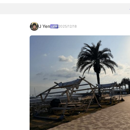
J Yen
2025/12/18