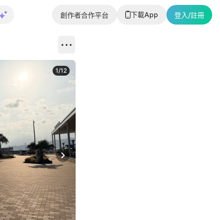
下載App
創作者合作平台
登入/註冊
1
/
12
Next slide