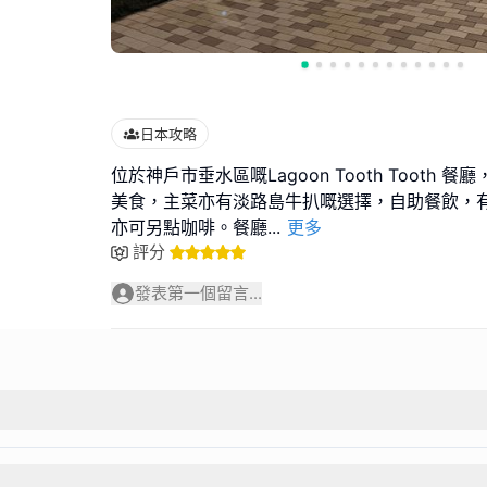
日本攻略
位於神戶市垂水區嘅Lagoon Tooth Tooth
美食，主菜亦有淡路島牛扒嘅選擇，自助餐飲，
亦可另點咖啡。餐廳
...
更多
評分
發表第一個留言...