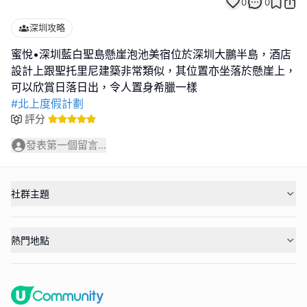
0
0
深圳攻略
蜜悅•深圳藍白聖島懸崖泡池美宿位於深圳大鵬半島，酒店
設計上跟聖托里尼建築非常類似，其位置亦坐落於懸崖上，
#北上度假計劃
評分
發表第一個留言...
社群主題
熱門地點