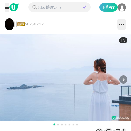
下載App
||
2025/12/12
1
/
7
Next