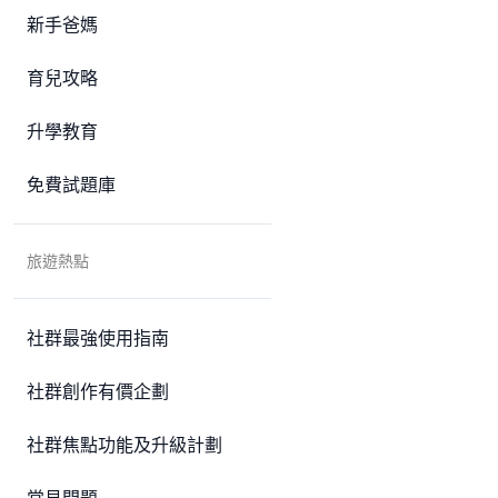
新手爸媽
育兒攻略
升學教育
免費試題庫
旅遊熱點
社群最強使用指南
社群創作有價企劃
社群焦點功能及升級計劃