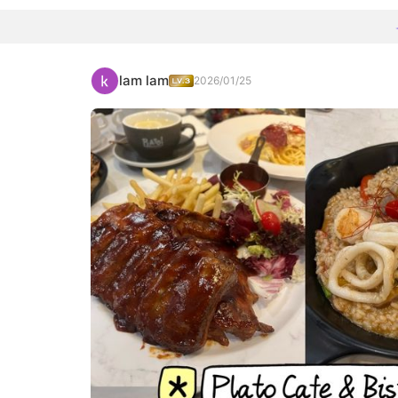
lam lam
2026/01/25