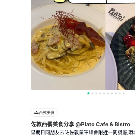
西式美食
佐敦西餐美食分享 @Plato Cafe & Bistro
星期日同朋友去咗佐敦童軍總會附近一間餐廳,環