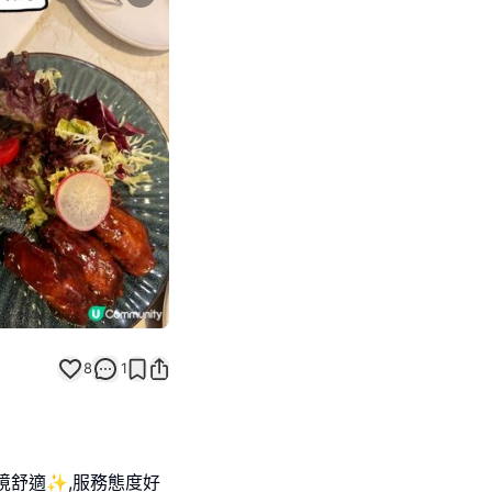
Next slide
8
1
境舒適✨,服務態度好