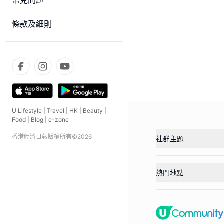
常見問題
條款及細則
U Lifestyle
|
Travel
|
HK
|
Beauty
|
Food
|
Blog
|
e-zone
香港經濟日報版權所有©
2026
社群主題
熱門地點