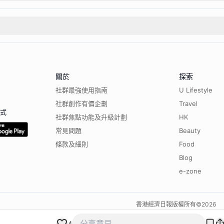
關於
探索
社群最強使用指南
U Lifestyle
社群創作有價企劃
Travel
程式
社群焦點功能及升級計劃
HK
常見問題
Beauty
條款及細則
Food
Blog
e-zone
香港經濟日報版權所有©
2026
4