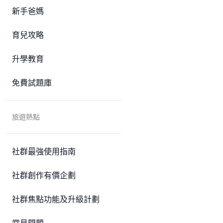
新手爸媽
育兒攻略
升學教育
免費試題庫
旅遊熱點
社群最強使用指南
社群創作有價企劃
社群焦點功能及升級計劃