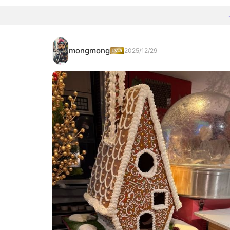
mongmong
2025/12/29