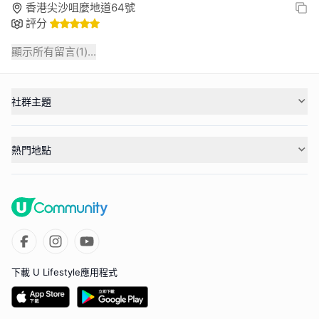
香港尖沙咀麼地道64號
評分
顯示所有留言(
1
)...
社群主題
熱門地點
下載 U Lifestyle應用程式