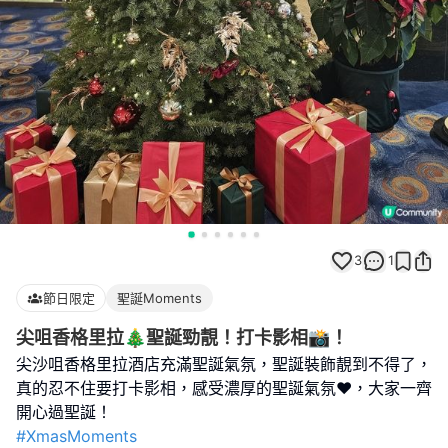
3
1
節日限定
聖誕Moments
尖咀香格里拉🎄聖誕勁靚！打卡影相📸！
尖沙咀香格里拉酒店充滿聖誕氣氛，聖誕裝飾靚到不得了，
真的忍不住要打卡影相，感受濃厚的聖誕氣氛❤️，大家一齊
#XmasMoments