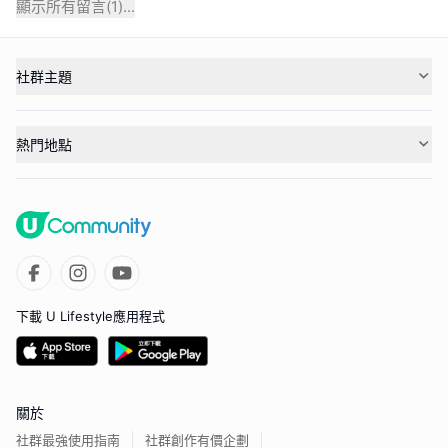
顯示所有留言(
1
)...
社群主題
熱門地點
下載 U Lifestyle應用程式
關於
社群最強使用指南
社群創作有價企劃