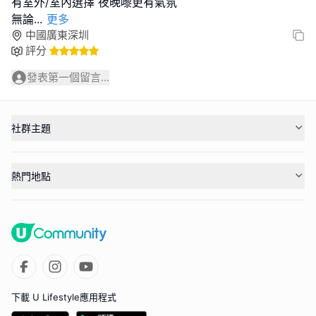
有室外/室內選擇 夜晚嚟更有氣氛
無論
...
更多
中國廣東深圳
評分
發表第一個留言...
社群主題
熱門地點
下載 U Lifestyle應用程式