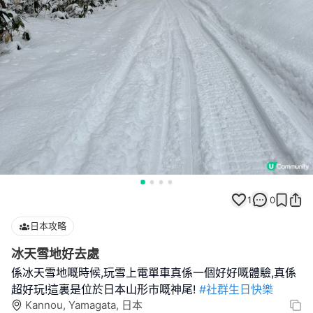
1
0
日本攻略
冰天雪地好去處
係冰天雪地嘅時候,玩雪上電單車真係一個好好嘅體驗,真係
超好玩!這裏是位於日本山形市嘅神尾!
#社群生日快樂
Kannou, Yamagata, 日本