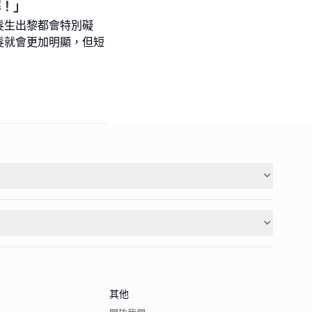
解！」
髮生出黎都會特別礙
髮就會更加明顯，但短
其他