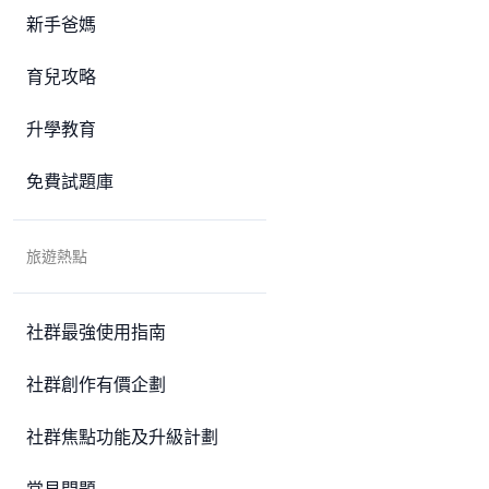
新手爸媽
育兒攻略
升學教育
免費試題庫
旅遊熱點
社群最強使用指南
社群創作有價企劃
社群焦點功能及升級計劃