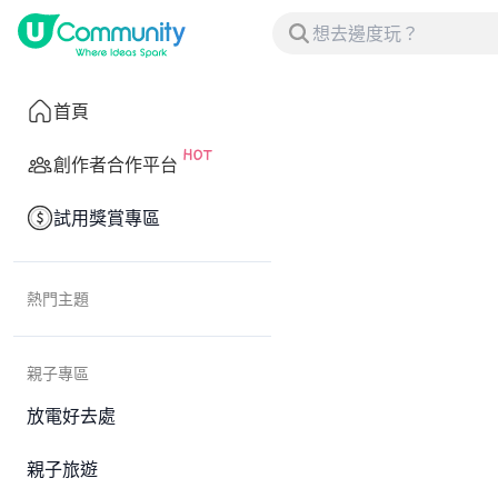
首頁
創作者合作平台
試用獎賞專區
熱門主題
親子專區
放電好去處
親子旅遊