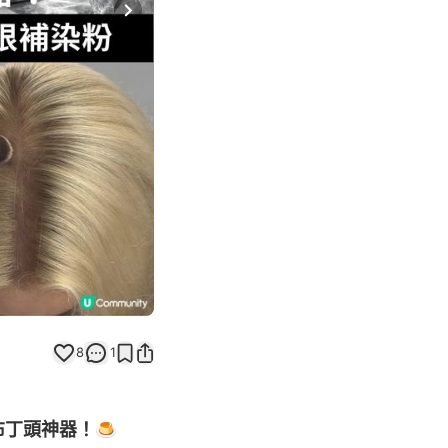
Next slide
8
1
 隱藏布丁頭神器！🍮