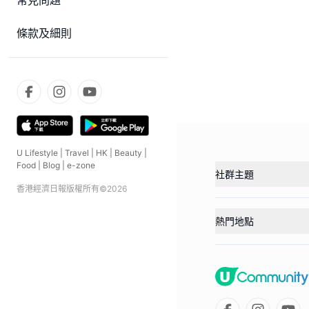
常見問題
條款及細則
U Lifestyle
|
Travel
|
HK
|
Beauty
|
Food
|
Blog
|
e-zone
社群主題
香港經濟日報版權所有©
2026
熱門地點