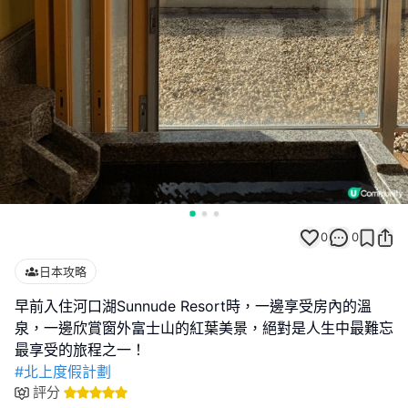
0
0
日本攻略
早前入住河口湖Sunnude Resort時，一邊享受房內的溫
泉，一邊欣賞窗外富士山的紅葉美景，絕對是人生中最難忘
#北上度假計劃
評分