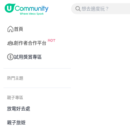
首頁
創作者合作平台
試用獎賞專區
熱門主題
親子專區
放電好去處
親子旅遊