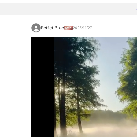
Feifei Blue
2025/11/27