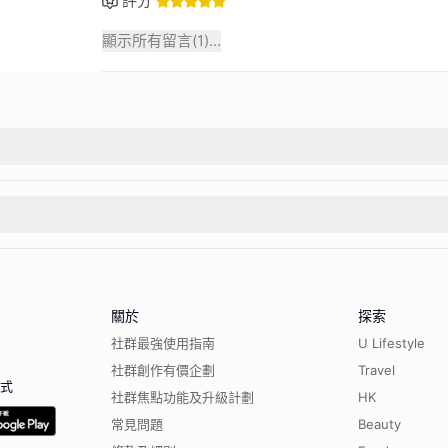
評分
顯示所有留言(
1
)...
關於
探索
社群最強使用指南
U Lifestyle
社群創作有價企劃
Travel
程式
社群焦點功能及升級計劃
HK
常見問題
Beauty