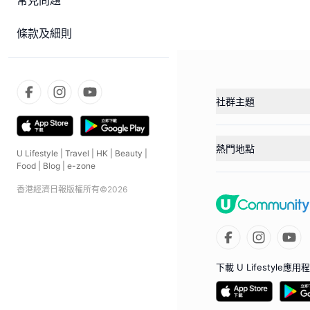
常見問題
條款及細則
社群主題
熱門地點
U Lifestyle
|
Travel
|
HK
|
Beauty
|
Food
|
Blog
|
e-zone
香港經濟日報版權所有©
2026
下載 U Lifestyle應用