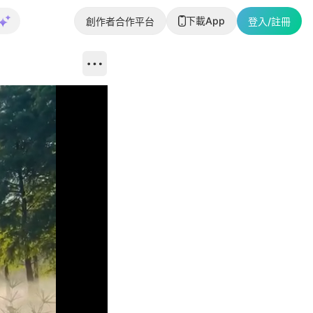
下載App
創作者合作平台
登入/註冊