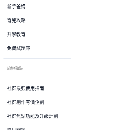
新手爸媽
育兒攻略
升學教育
免費試題庫
旅遊熱點
社群最強使用指南
社群創作有價企劃
社群焦點功能及升級計劃