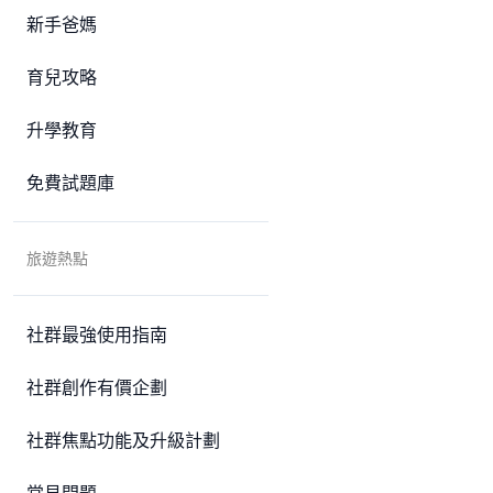
新手爸媽
育兒攻略
升學教育
免費試題庫
旅遊熱點
社群最強使用指南
社群創作有價企劃
社群焦點功能及升級計劃