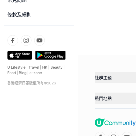
常見問題
條款及細則
U Lifestyle
|
Travel
|
HK
|
Beauty
|
Food
|
Blog
|
e-zone
社群主題
香港經濟日報版權所有©
2026
熱門地點