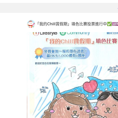
「我的Chill賞假期」填色比賽投票進行中✅