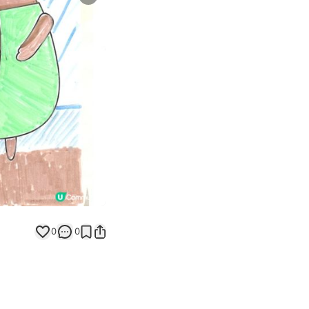
Next slide
返回帖文
0
0