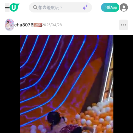
下載App
cha8076
2026/04/28