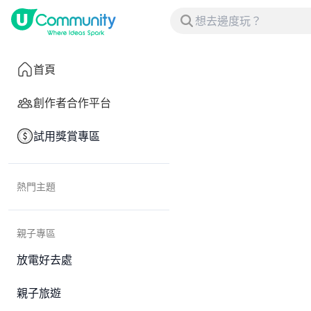
首頁
創作者合作平台
試用獎賞專區
熱門主題
親子專區
放電好去處
親子旅遊