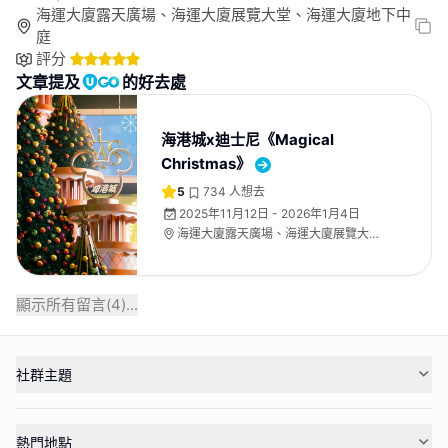
海運大廈露天廣場、海運大廈展覽大堂、海運大廈地下中
庭
評分
文章提及
的好去處
海港城x迪士尼《Magical
Christmas》
5
734
人想去
2025年11月12日 - 2026年1月4日
海運大廈露天廣場、海運大廈展覽大
堂、海運大廈地下中庭
顯示所有留言(
4
)...
社群主題
熱門地點