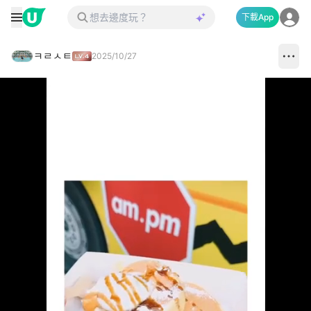
下載App
ㅋㄹㅅㅌ
2025/10/27