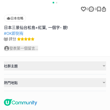
0
0
日本攻略
#OK即刻有
評分
發表第一個留言...
社群主題
熱門地點