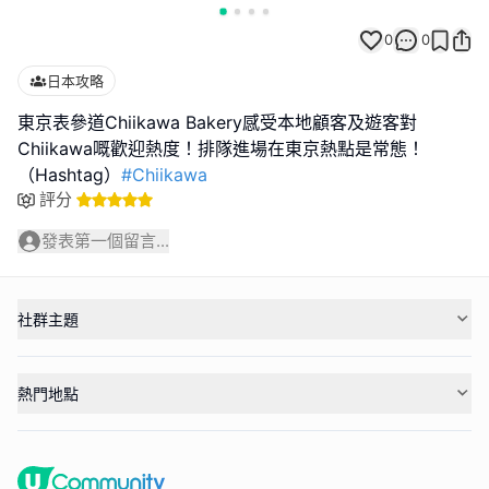
0
0
日本攻略
東京表參道Chiikawa Bakery感受本地顧客及遊客對
Chiikawa嘅歡迎熱度！排隊進場在東京熱點是常態！
（Hashtag）
#Chiikawa
評分
發表第一個留言...
社群主題
熱門地點