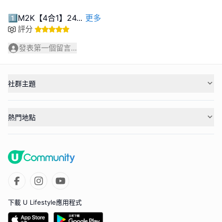
1️⃣M2K【4合1】24
...
更多
評分
發表第一個留言...
社群主題
熱門地點
下載 U Lifestyle應用程式