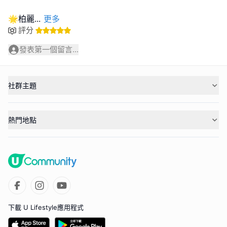
🌟柏麗
...
更多
評分
發表第一個留言...
社群主題
熱門地點
下載 U Lifestyle應用程式