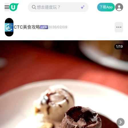
下載App
CTC美食攻略
2026/02/09
1
/
19
Next