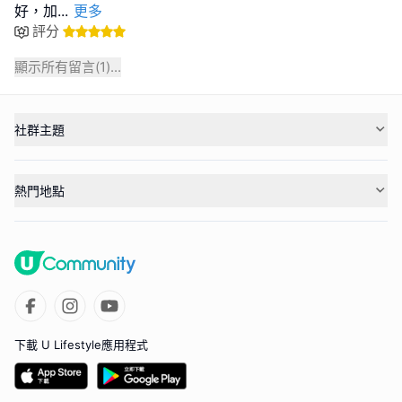
好，加
...
更多
評分
顯示所有留言(
1
)...
社群主題
熱門地點
下載 U Lifestyle應用程式