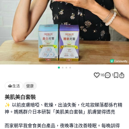
16
1
生活
健康
美肌美白套裝
✨ 以前皮膚暗啞、乾燥，出油失衡，化咗妝睇落都係冇精
神。媽媽群介日本研製「美肌美白套裝」肌膚變得透亮
而家朝早我會食美白產品，夜晚專注改善睡眠。每晚訓得