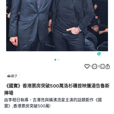
1
0
親子
《國寶》香港票房突破500萬洛杉磯首映獲湯告魯斯
捧場
由李相日執導、吉澤亮與橫濱流星主演的話題鉅作《國
寶》,香港票房突破500萬!