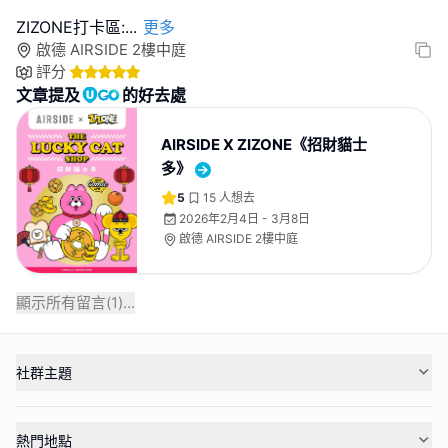
ZIZONE打卡區:
...
更多
啟德 AIRSIDE 2樓中庭
評分
文章提及
的好去處
AIRSIDE X ZIZONE《招財貓士
多》
5
15
人想去
2026年2月4日 - 3月8日
啟德 AIRSIDE 2樓中庭
顯示所有留言(
1
)...
社群主題
熱門地點