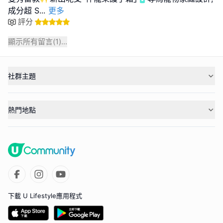
成分超 S
...
更多
評分
顯示所有留言(
1
)...
社群主題
熱門地點
下載 U Lifestyle應用程式