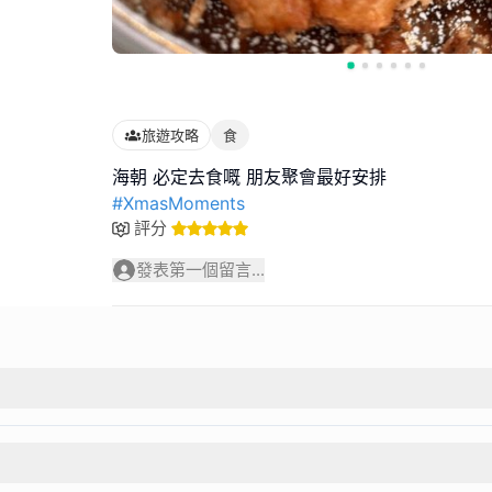
旅遊攻略
食
#XmasMoments
評分
發表第一個留言...