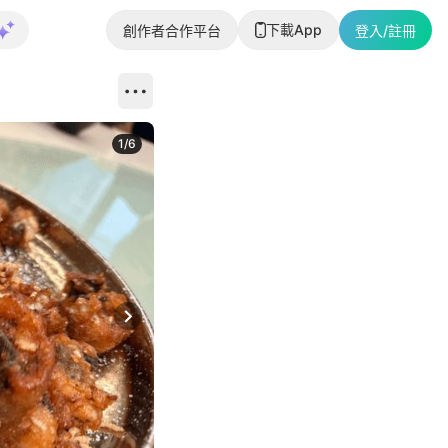
下載App
創作者合作平台
登入/註冊
1
/
6
Next slide