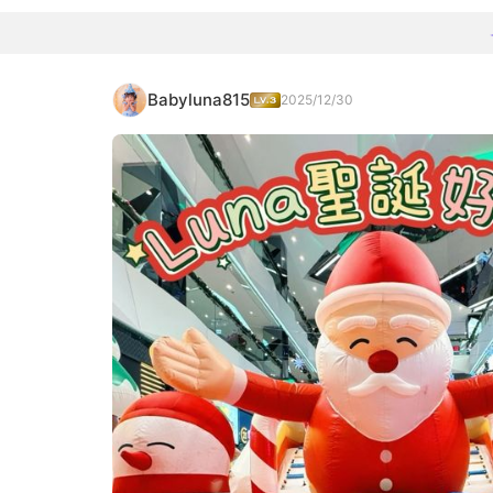
Babyluna815
2025/12/30