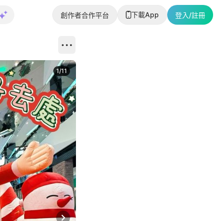
下載App
創作者合作平台
登入/註冊
1
/
11