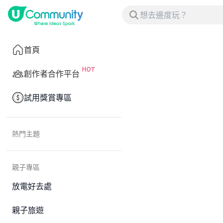
首頁
創作者合作平台
試用獎賞專區
熱門主題
親子專區
放電好去處
親子旅遊