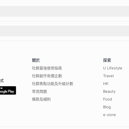
關於
探索
社群最強使用指南
U Lifestyle
社群創作有價企劃
Travel
程式
社群焦點功能及升級計劃
HK
常見問題
Beauty
條款及細則
Food
Blog
e-zone