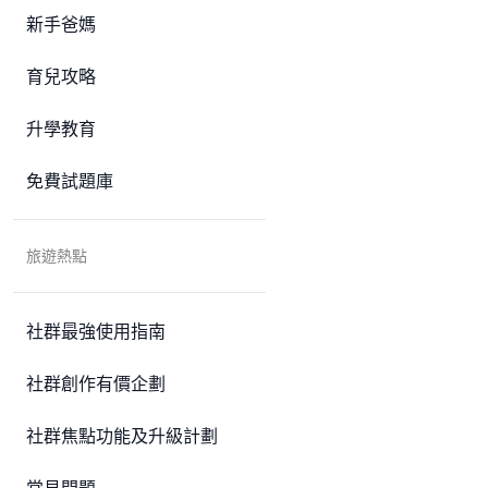
新手爸媽
育兒攻略
升學教育
免費試題庫
旅遊熱點
社群最強使用指南
社群創作有價企劃
社群焦點功能及升級計劃