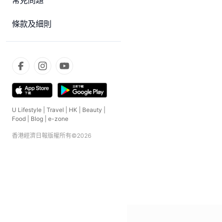
常見問題
條款及細則
U Lifestyle
|
Travel
|
HK
|
Beauty
|
Food
|
Blog
|
e-zone
香港經濟日報版權所有©
2026