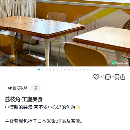
33
2
香港攻略
食
荔枝角·工廈美食
小清新的裝潢,有不少小心思的角落✨
主食套餐包括了日本米飯,湯品及茶飲｡