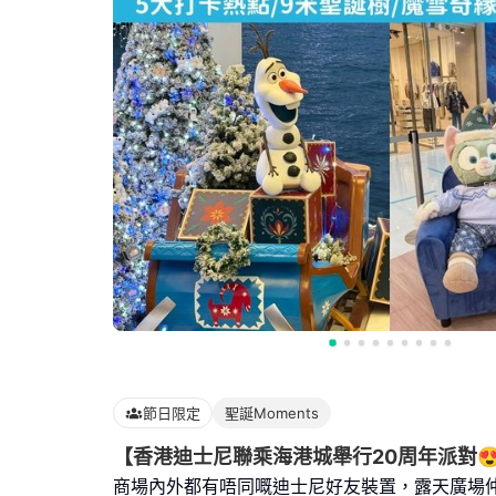
節日限定
聖誕Moments
【香港迪士尼聯乘海港城舉行20周年派對
商場內外都有唔同嘅迪士尼好友裝置，露天廣場仲