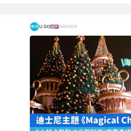
U GO
2025/12/12