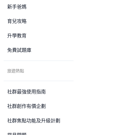
新手爸媽
育兒攻略
升學教育
免費試題庫
旅遊熱點
社群最強使用指南
社群創作有價企劃
社群焦點功能及升級計劃