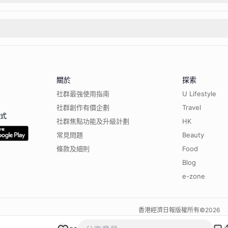
關於
探索
社群最強使用指南
U Lifestyle
社群創作有價企劃
Travel
程式
社群焦點功能及升級計劃
HK
常見問題
Beauty
條款及細則
Food
Blog
e-zone
香港經濟日報版權所有©
2026