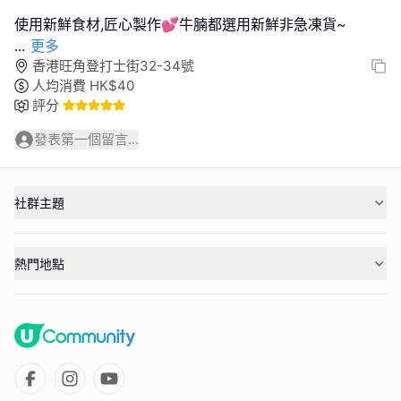
...
更多
香港旺角登打士街32-34號
人均消費
HK$
40
評分
發表第一個留言...
社群主題
熱門地點