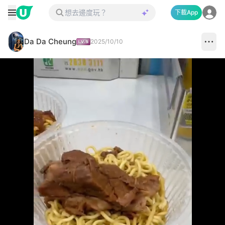
下載App
Da Da Cheung
2025/10/10