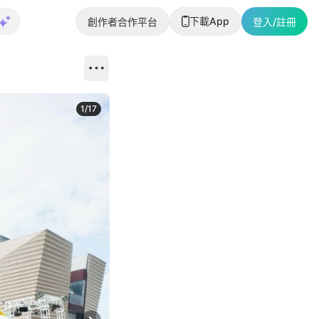
下載App
創作者合作平台
登入/註冊
1
/
17