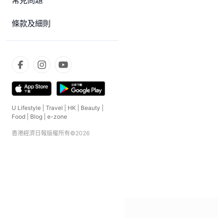
常見問題
條款及細則
U Lifestyle
|
Travel
|
HK
|
Beauty
|
Food
|
Blog
|
e-zone
香港經濟日報版權所有©
2026