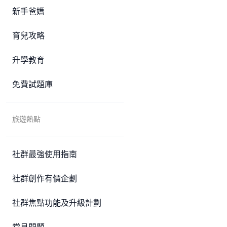
新手爸媽
育兒攻略
升學教育
免費試題庫
旅遊熱點
社群最強使用指南
社群創作有價企劃
社群焦點功能及升級計劃