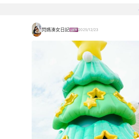
閃媽湊女日記
2025/12/23