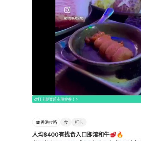
Loaded
:
100.00%
打卡即賞超市現金券！
香港攻略
食
打卡
人均$400有找食入口即溶和牛🥩🔥