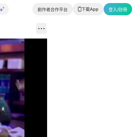
下載App
創作者合作平台
登入/註冊