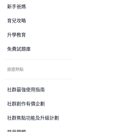
新手爸媽
育兒攻略
升學教育
免費試題庫
旅遊熱點
社群最強使用指南
社群創作有價企劃
社群焦點功能及升級計劃