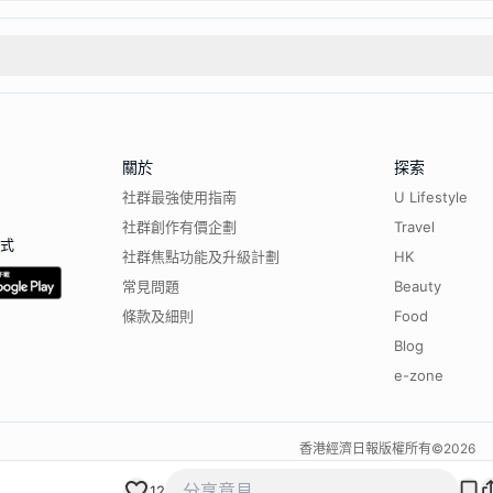
關於
探索
社群最強使用指南
U Lifestyle
社群創作有價企劃
Travel
程式
社群焦點功能及升級計劃
HK
常見問題
Beauty
條款及細則
Food
Blog
e-zone
香港經濟日報版權所有©
2026
12