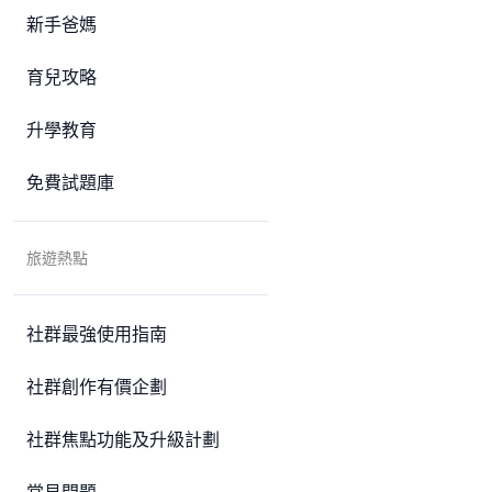
新手爸媽
育兒攻略
升學教育
免費試題庫
旅遊熱點
社群最強使用指南
社群創作有價企劃
社群焦點功能及升級計劃