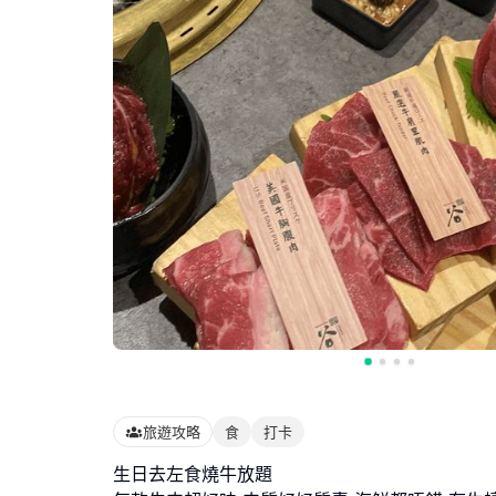
旅遊攻略
食
打卡
生日去左食燒牛放題