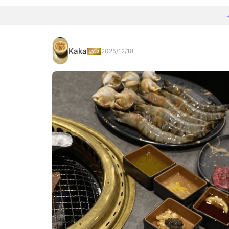
Kaka
2025/12/18