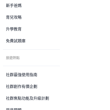
新手爸媽
育兒攻略
升學教育
免費試題庫
旅遊熱點
社群最強使用指南
社群創作有價企劃
社群焦點功能及升級計劃