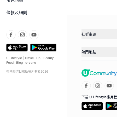
常見問題
條款及細則
社群主題
熱門地點
U Lifestyle
|
Travel
|
HK
|
Beauty
|
Food
|
Blog
|
e-zone
香港經濟日報版權所有©
2026
下載 U Lifestyle應用