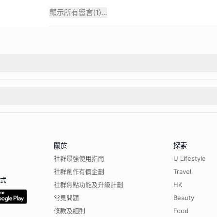
顯示所有留言(
1
)...
關於
探索
社群最強使用指南
U Lifestyle
社群創作有價企劃
Travel
程式
社群焦點功能及升級計劃
HK
常見問題
Beauty
條款及細則
Food