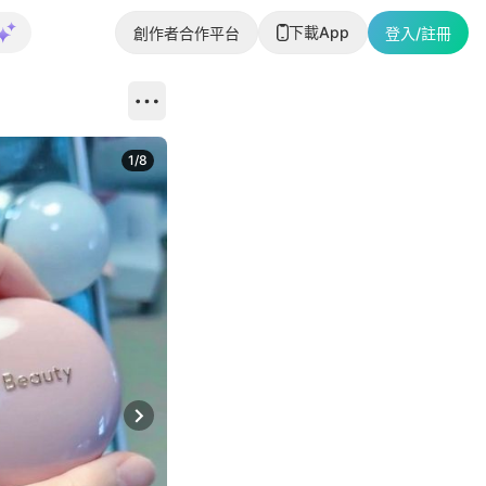
下載App
創作者合作平台
登入/註冊
1
/
8
Next slide