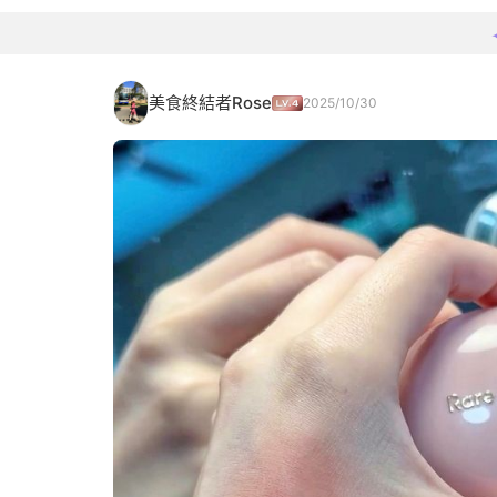
美食終結者Rose
2025/10/30