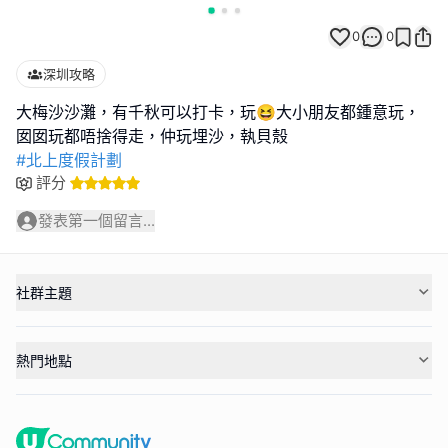
0
0
深圳攻略
大梅沙沙灘，有千秋可以打卡，玩😆大小朋友都鍾意玩，
#北上度假計劃
評分
發表第一個留言...
社群主題
熱門地點