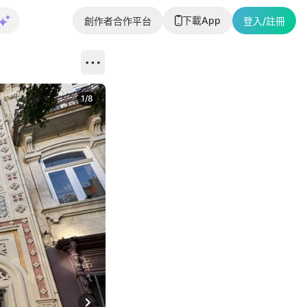
下載App
創作者合作平台
登入/註冊
1
/
8