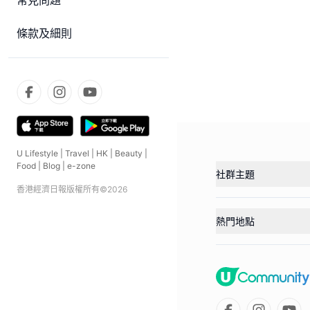
常見問題
條款及細則
U Lifestyle
|
Travel
|
HK
|
Beauty
|
Food
|
Blog
|
e-zone
社群主題
香港經濟日報版權所有©
2026
熱門地點