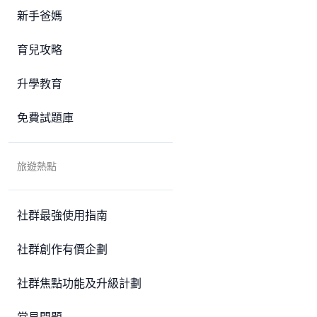
新手爸媽
育兒攻略
升學教育
免費試題庫
旅遊熱點
社群最強使用指南
社群創作有價企劃
社群焦點功能及升級計劃