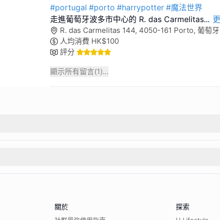
#portugal
#porto
#harrypotter
#魔法世界
走進葡萄牙波多市中心的 R. das Carmelitas
...
R. das Carmelitas 144, 4050-161 Porto, 葡萄牙
人均消費
HK$
100
評分
顯示所有留言(
1
)...
關於
探索
社群最強使用指南
U Lifestyle