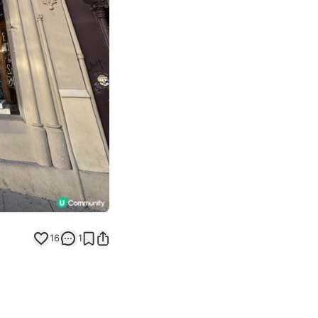
Next slide
16
1