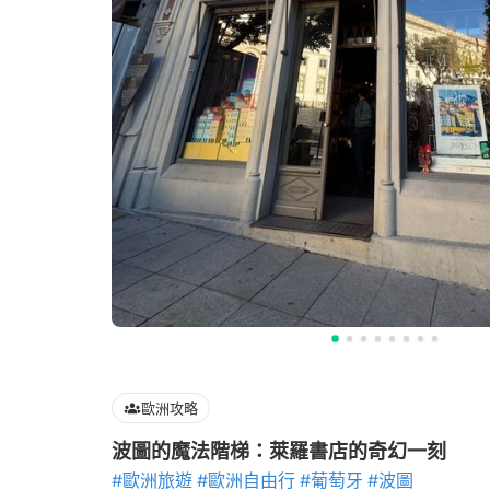
歐洲攻略
波圖的魔法階梯：萊羅書店的奇幻一刻
#歐洲旅遊
#歐洲自由行
#葡萄牙
#波圖