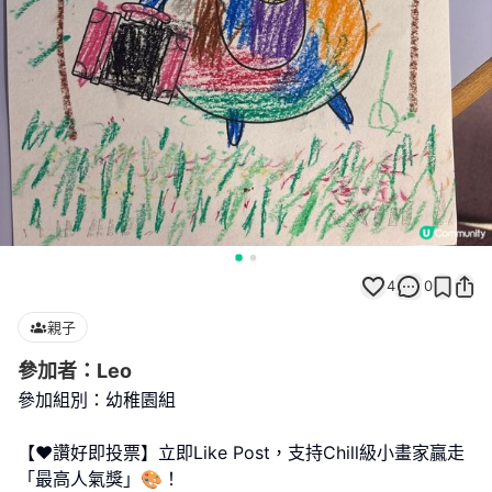
4
0
親子
參加者：Leo
參加組別：幼稚園組
【❤️讚好即投票】立即Like Post，支持Chill級小畫家贏走
「最高人氣獎」🎨！