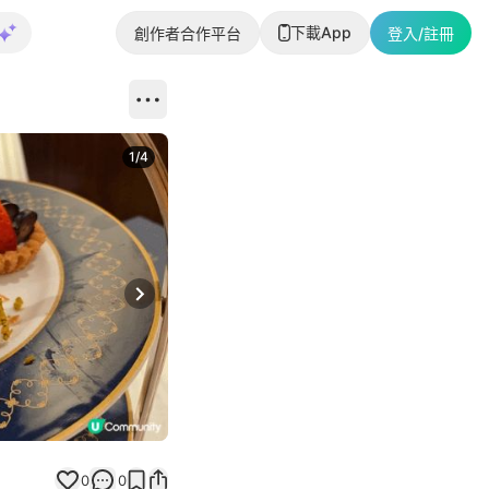
下載App
創作者合作平台
登入/註冊
1
/
4
Next slide
0
0