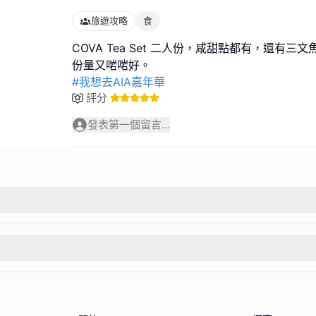
旅遊攻略
食
COVA Tea Set 二人份，咸甜點都有，還有
#我想去AIA嘉年華
評分
發表第一個留言...