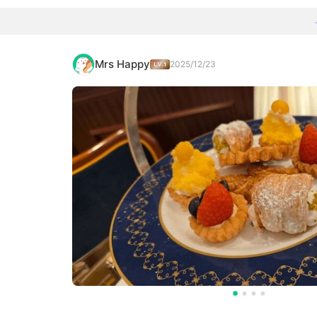
Mrs Happy
2025/12/23