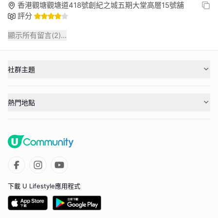
香港觀塘觀塘道418號創紀之城五期大堂高層15號舖
評分
顯示所有留言(
2
)...
社群主題
熱門地點
下載 U Lifestyle應用程式