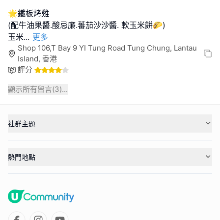
🌟鐵板烤雞
(配牛油果醬.酸忌廉.蕃茄沙沙醬. 軟玉米餅🌮)
玉米
...
更多
Shop 106,T Bay 9 YI Tung Road Tung Chung, Lantau
Island, 香港
評分
顯示所有留言(
3
)...
社群主題
熱門地點