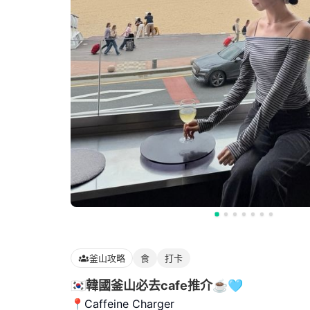
釜山攻略
食
打卡
🇰🇷韓國釜山必去cafe推介☕️🩵
📍Caffeine Charger