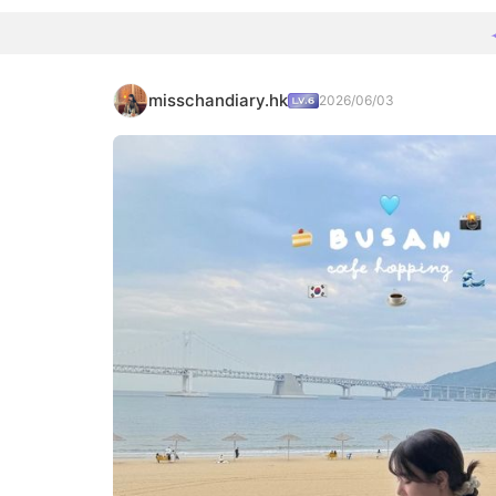
misschandiary.hk
2026/06/03