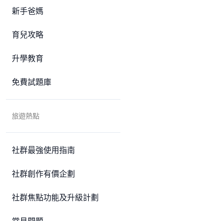
新手爸媽
育兒攻略
升學教育
免費試題庫
旅遊熱點
社群最強使用指南
社群創作有價企劃
社群焦點功能及升級計劃