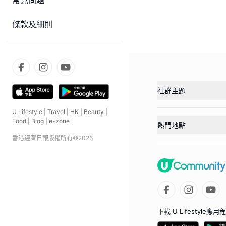
常見問題
條款及細則
社群主題
U Lifestyle
|
Travel
|
HK
|
Beauty
|
Food
|
Blog
|
e-zone
熱門地點
香港經濟日報版權所有©
2026
下載 U Lifestyle應用