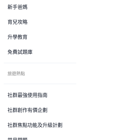
新手爸媽
育兒攻略
升學教育
免費試題庫
旅遊熱點
社群最強使用指南
社群創作有價企劃
社群焦點功能及升級計劃