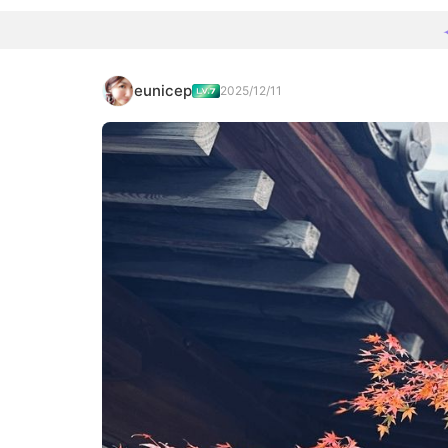
eunicep
2025/12/11