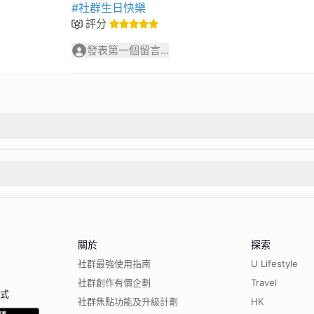
#社群生日快樂
評分
發表第一個留言...
關於
探索
社群最強使用指南
U Lifestyle
社群創作有價企劃
Travel
程式
社群焦點功能及升級計劃
HK